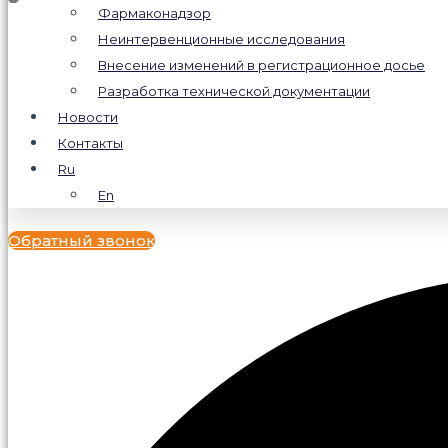
Фармаконадзор
Неинтервенционные исследования
Внесение изменений в регистрационное досье
Разработка технической документации
Новости
Контакты
Ru
En
Обратный звонок