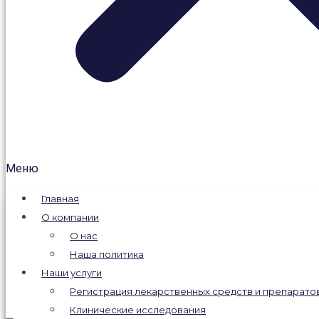
Меню
Главная
О компании
О нас
Наша политика
Наши услуги
Регистрация лекарственных средств и препарато
Клинические исследования