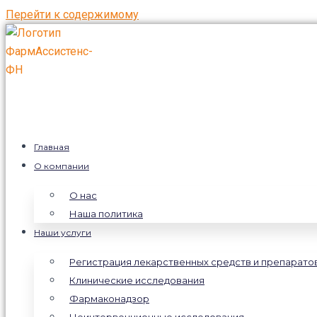
Перейти к содержимому
Главная
О компании
О нас
Наша политика
Наши услуги
Регистрация лекарственных средств и препарато
Клинические исследования
Фармаконадзор