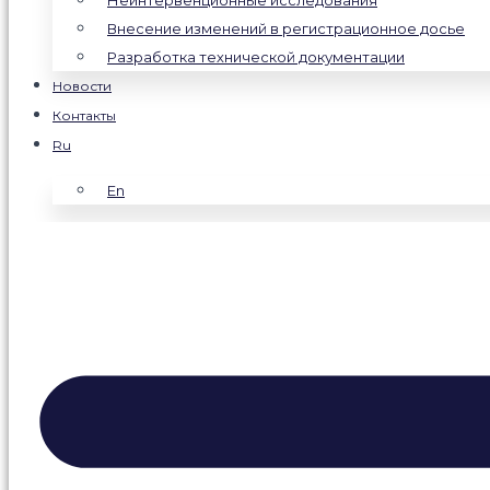
Неинтервенционные исследования
Внесение изменений в регистрационное досье
Разработка технической документации
Новости
Контакты
Ru
En