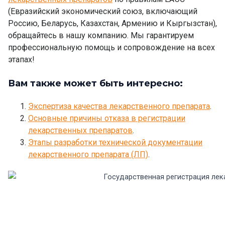
(Евразийский экономический союз, включающий
Россию, Беларусь, Казахстан, Армению и Кыргызстан),
обращайтесь в нашу компанию. Мы гарантируем
профессиональную помощь и сопровождение на всех
этапах!
Вам также может быть интересно:
Экспертиза качества лекарственного препарата
.
Основные причины отказа в регистрации
лекарственных препаратов
.
Этапы разработки технической документации
лекарственного препарата (ЛП)
.