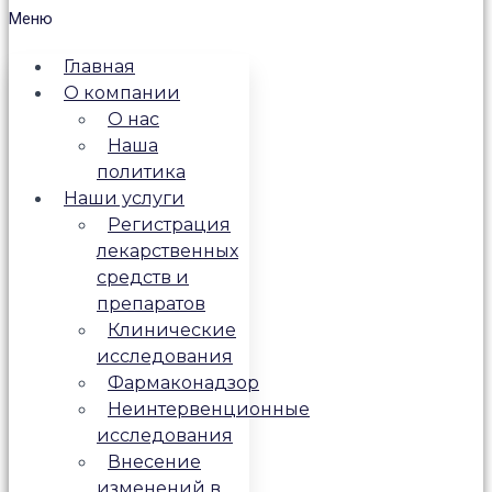
Меню
Главная
О компании
О нас
Наша
политика
Наши услуги
Регистрация
лекарственных
средств и
препаратов
Клинические
исследования
Фармаконадзор
Неинтервенционные
исследования
Внесение
изменений в