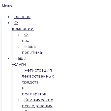
Меню
Главная
О
компании
О
нас
Наша
политика
Наши
услуги
Регистрация
лекарственных
средств
и
препаратов
Клинические
исследования