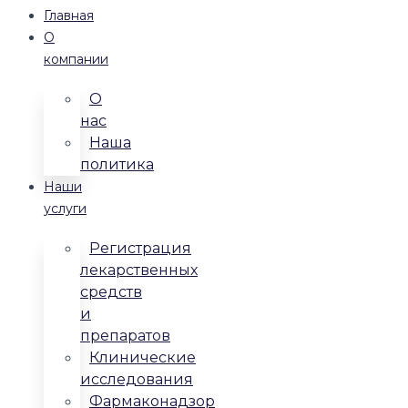
Главная
О
компании
О
нас
Наша
политика
Наши
услуги
Регистрация
лекарственных
средств
и
препаратов
Клинические
исследования
Фармаконадзор