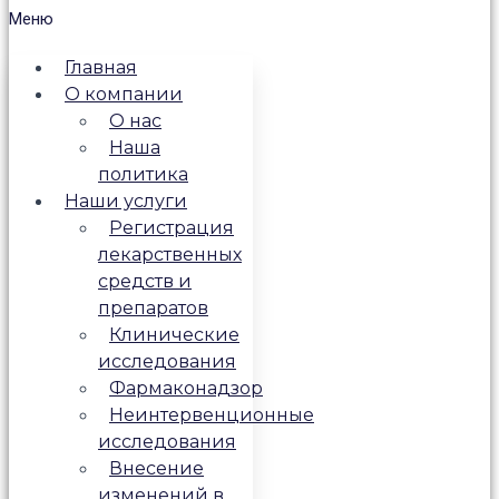
Меню
Главная
О компании
О нас
Наша
политика
Наши услуги
Регистрация
лекарственных
средств и
препаратов
Клинические
исследования
Фармаконадзор
Неинтервенционные
исследования
Внесение
изменений в