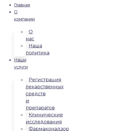
Главная
О
компании
О
нас
Наша
политика
Наши
услуги
Регистрация
лекарственных
средств
и
препаратов
Клинические
исследования
Фармаконадзор