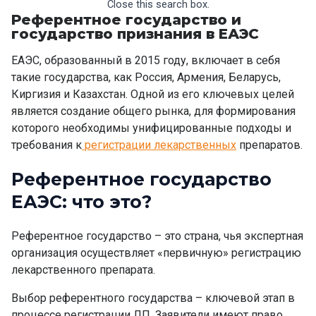
Close this search box.
Референтное государство и
государство признания в ЕАЭС
ЕАЭС, образованный в 2015 году, включает в себя
такие государства, как Россия, Армения, Беларусь,
Киргизия и Казахстан. Одной из его ключевых целей
является создание общего рынка, для формирования
которого необходимы унифицированные подходы и
требования к
регистрации лекарственных
препаратов
.
Референтное государство
ЕАЭС: что это
?
Референтное государство – это
страна, чья экспертная
организация осуществляет «первичную» регистрацию
лекарственного препарата.
Выбор референтного государства – ключевой этап в
процессе регистрации ЛП. Заявители имеют право