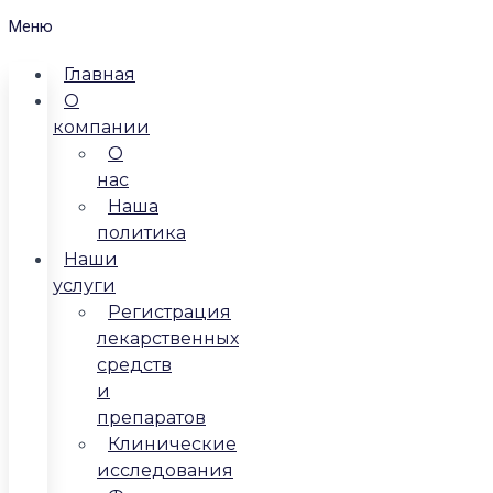
Меню
Главная
О
компании
О
нас
Наша
политика
Наши
услуги
Регистрация
лекарственных
средств
и
препаратов
Клинические
исследования