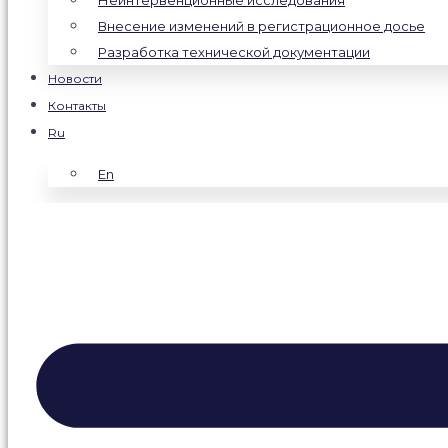
Неинтервенционные исследования
Внесение изменений в регистрационное досье
Разработка технической документации
Новости
Контакты
Ru
En