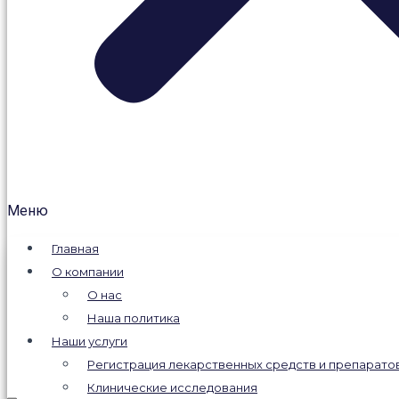
Меню
Главная
О компании
О нас
Наша политика
Наши услуги
Регистрация лекарственных средств и препарато
Клинические исследования