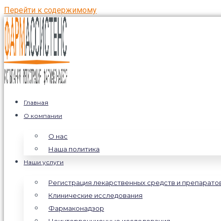
Перейти к содержимому
Главная
О компании
О нас
Наша политика
Наши услуги
Регистрация лекарственных средств и препарато
Клинические исследования
Фармаконадзор