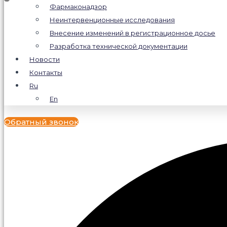
Фармаконадзор
Неинтервенционные исследования
Внесение изменений в регистрационное досье
Разработка технической документации
Новости
Контакты
Ru
En
Обратный звонок