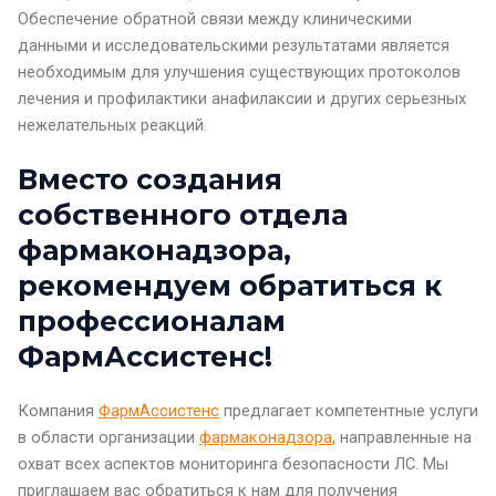
Обеспечение обратной связи между клиническими
данными и исследовательскими результатами является
необходимым для улучшения существующих протоколов
лечения и профилактики анафилаксии и других серьезных
нежелательных реакций.
Вместо создания
собственного
отдела
фармаконадзора
,
рекомендуем обратиться к
профессионалам
ФармАссистенс!
Компания
ФармАссистенс
предлагает компетентные услуги
в области
организации
фармаконадзора
, направленные на
охват всех аспектов мониторинга безопасности ЛС. Мы
приглашаем вас обратиться к нам для получения