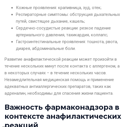
Кожные проявления: крапивница, зуд, отек;
Респираторные симптомы: обструкция дыхательных
путей, свистящее дыхание, кашель;
Сердечно-сосудистые реакции: резкое падение
артериального давления, тахикардия, коллапс;
Гастроинтестинальные проявления: тошнота, рвота,
диарея, абдоминальные боли.
Развитие анафилактической реакции может произойти в
течение нескольких минут после контакта с аллергеном, а
в некоторых случаях – в течение нескольких часов.
Незамедлительная медицинская помощь и применение
адекватных антиаллергических препаратов, таких как
адреналин, необходимы для спасения жизни пациента.
Важность
фармаконадзора
в
контексте анафилактических
реакций