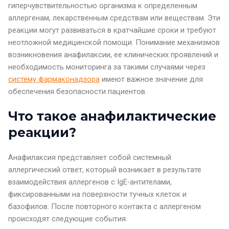
гиперчувствительностью организма к определенным
аллергенам, лекарственным средствам или веществам. Эти
реакции могут развиваться в кратчайшие сроки и требуют
неотложной медицинской помощи. Понимание механизмов
возникновения анафилаксии, ее клинических проявлений и
необходимость мониторинга за такими случаями через
систему фармаконадзора
имеют важное значение для
обеспечения безопасности пациентов.
Что такое анафилактические
реакции?
Анафилаксия представляет собой системный
аллергический ответ, который возникает в результате
взаимодействия аллергенов с IgE-антителами,
фиксированными на поверхности тучных клеток и
базофилов. После повторного контакта с аллергеном
происходят следующие события: