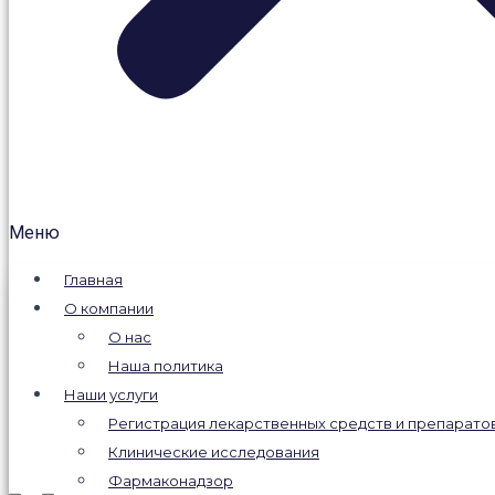
Меню
Главная
О компании
О нас
Наша политика
Наши услуги
Регистрация лекарственных средств и препарато
Клинические исследования
Фармаконадзор