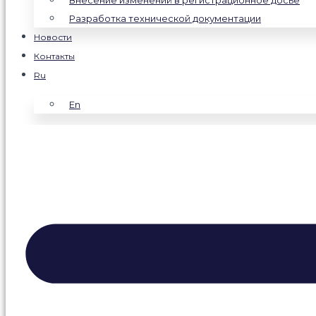
Внесение изменений в регистрационное досье
Разработка технической документации
Новости
Контакты
Ru
En