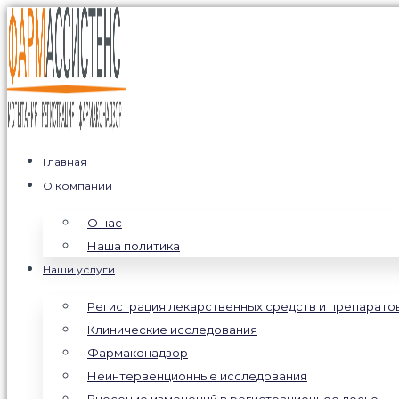
Поиск:
Перейти
к
содержимому
Главная
О компании
О нас
Наша политика
Наши услуги
Регистрация лекарственных средств и препарато
Клинические исследования
Фармаконадзор
Неинтервенционные исследования